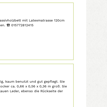
assivholzbett mit Latexmatrasse 120cm
ken.
‡
015772812415
ig, kaum benutzt und gut gepflegt. Sie
Hocker ca. 0,66 x 0,56 x 0,36 m groß. Sie
auen Leder, ebenso die Rückseite der
ar. Transport...