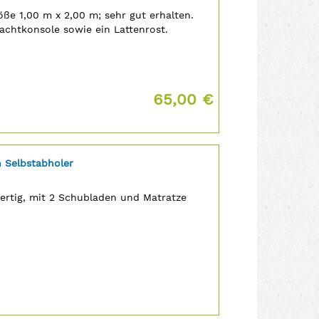
ße 1,00 m x 2,00 m; sehr gut erhalten.
achtkonsole sowie ein Lattenrost.
Preis:
65,00 €
 Selbstabholer
ertig, mit 2 Schubladen und Matratze