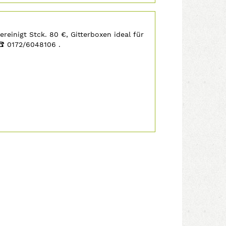
reinigt Stck. 80 €, Gitterboxen ideal für
‡
0172/6048106 .