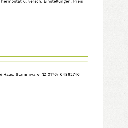
hermostat u. versch. Einstellungen, Preis
rei Haus, Stammware.
‡
0176/ 64862746