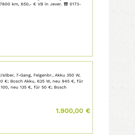
7800 km, 650,- € VB in Jever.
‡
0173-
/silber, 7-Gang, Felgenbr., Akku 350 W,
00 €; Bosch Akku, 625 W, neu 945 €, für
 100, neu 135 €, für 50 €; Bosch
...
Preis:
1.900,00 €