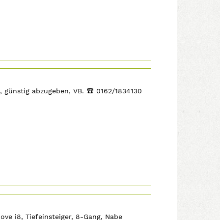
, günstig abzugeben, VB.
‡
0162/1834130
ve i8, Tiefeinsteiger, 8-Gang, Nabe